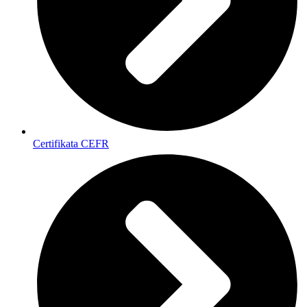
Certifikata CEFR