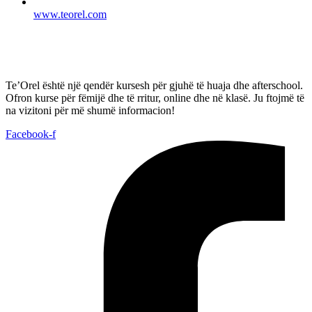
www.teorel.com
Te’Orel është një qendër kursesh për gjuhë të huaja dhe afterschool.
Ofron kurse për fëmijë dhe të rritur, online dhe në klasë. Ju ftojmë të
na vizitoni për më shumë informacion!
Facebook-f