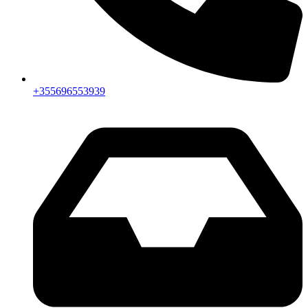
+355696553939