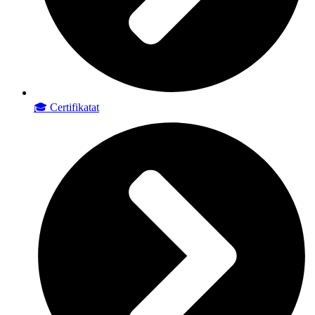
🎓 Certifikatat