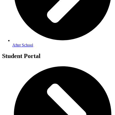
After School
Student Portal