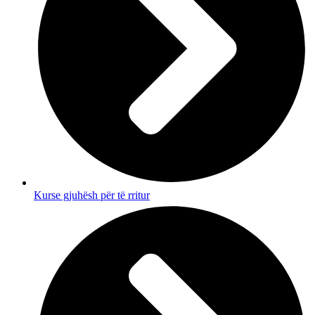
Kurse gjuhësh për të rritur