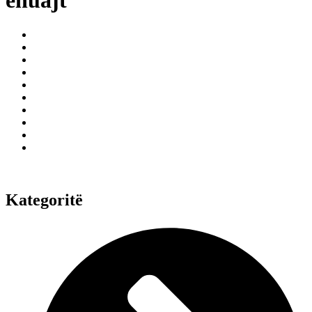
ehuajt
Kategoritë