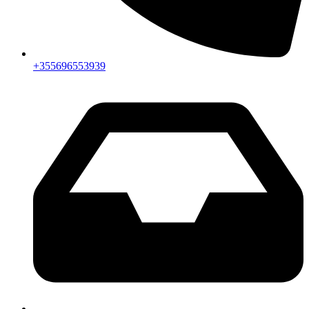
+355696553939