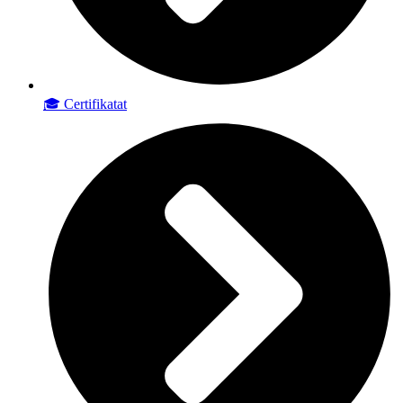
🎓 Certifikatat