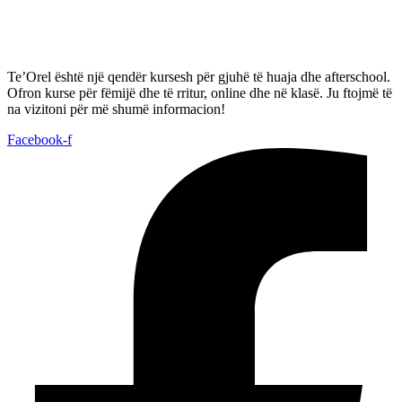
Te’Orel është një qendër kursesh për gjuhë të huaja dhe afterschool.
Ofron kurse për fëmijë dhe të rritur, online dhe në klasë. Ju ftojmë të
na vizitoni për më shumë informacion!
Facebook-f