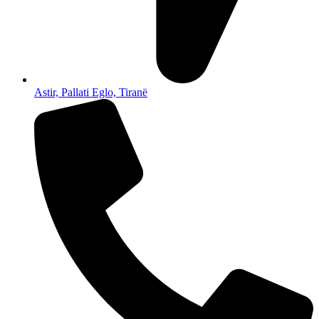
Astir, Pallati Eglo, Tiranë