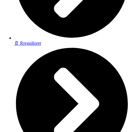
📄 Rregulloret