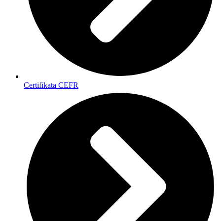
Certifikata CEFR