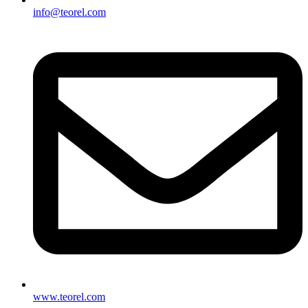
info@teorel.com
www.teorel.com