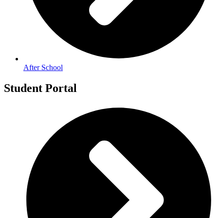
After School
Student Portal