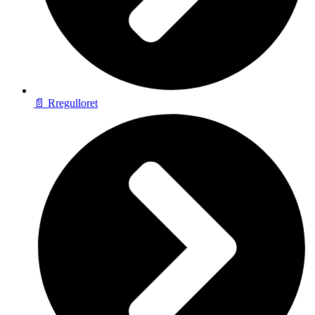
📄 Rregulloret