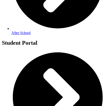
After School
Student Portal