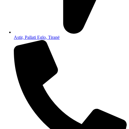
Astir, Pallati Eglo, Tiranë