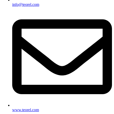
info@teorel.com
www.teorel.com