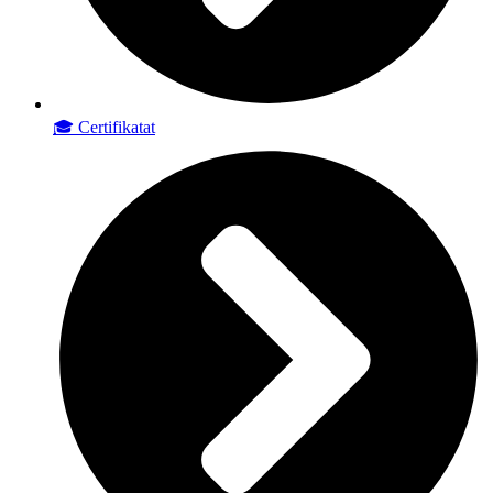
🎓 Certifikatat