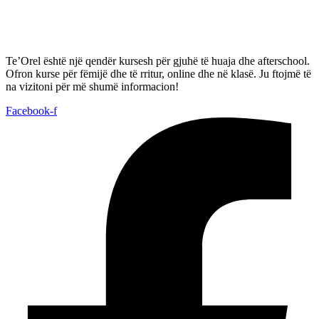
Te’Orel është një qendër kursesh për gjuhë të huaja dhe afterschool.
Ofron kurse për fëmijë dhe të rritur, online dhe në klasë. Ju ftojmë të
na vizitoni për më shumë informacion!
Facebook-f