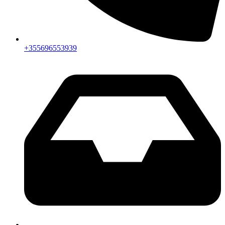
+355696553939