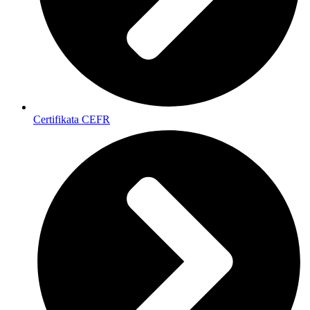
Certifikata CEFR