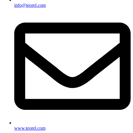
info@teorel.com
www.teorel.com