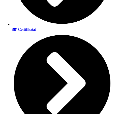
🎓 Certifikatat