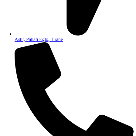
Astir, Pallati Eglo, Tiranë