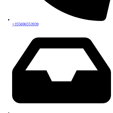
+355696553939