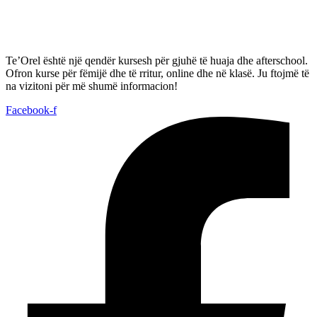
Te’Orel është një qendër kursesh për gjuhë të huaja dhe afterschool.
Ofron kurse për fëmijë dhe të rritur, online dhe në klasë. Ju ftojmë të
na vizitoni për më shumë informacion!
Facebook-f