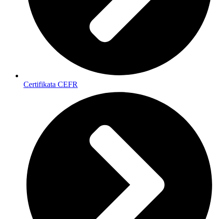
Certifikata CEFR