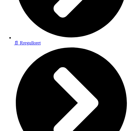
📄 Rregulloret