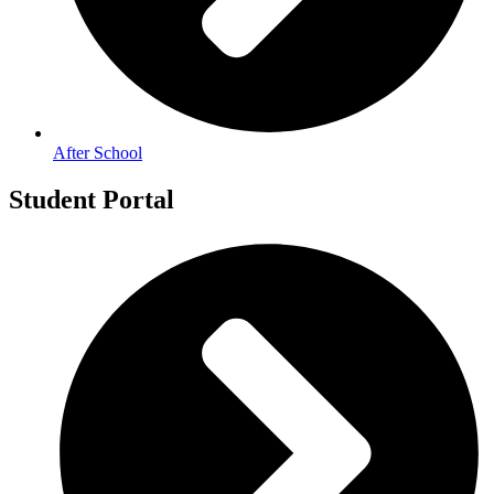
After School
Student Portal