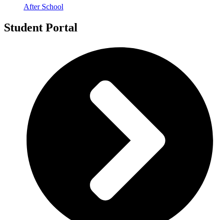
After School
Student Portal