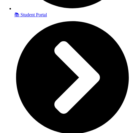
📚 Student Portal