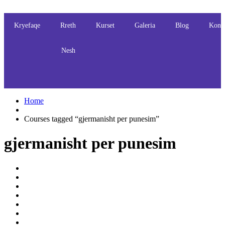
Kryefaqe
Rreth
Kurset
Galeria
Blog
Kont
Nesh
Home
Courses tagged “gjermanisht per punesim”
gjermanisht per punesim