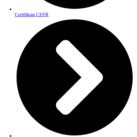
Certifikata CEFR