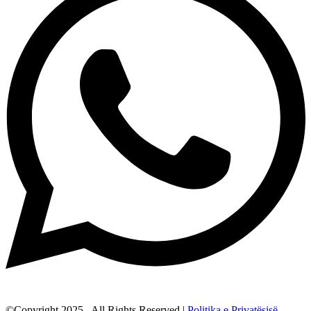
©Copyright 2025 . All Rights Reserved |
Politika e Privatësisë