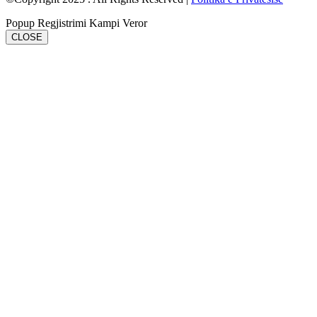
Popup Regjistrimi Kampi Veror
CLOSE