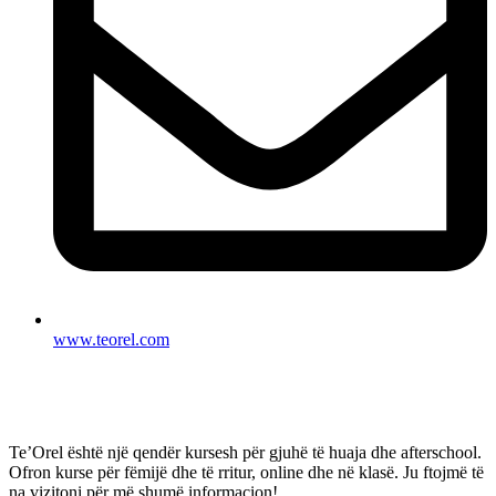
www.teorel.com
Te’Orel është një qendër kursesh për gjuhë të huaja dhe afterschool.
Ofron kurse për fëmijë dhe të rritur, online dhe në klasë. Ju ftojmë të
na vizitoni për më shumë informacion!