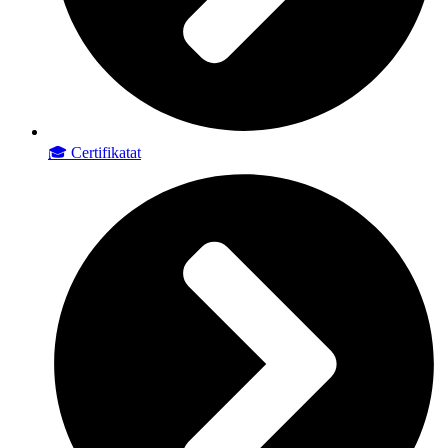
🎓 Certifikatat