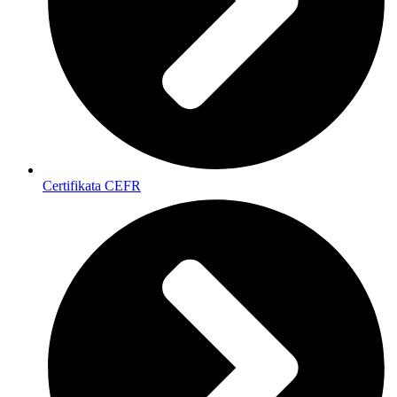
Certifikata CEFR