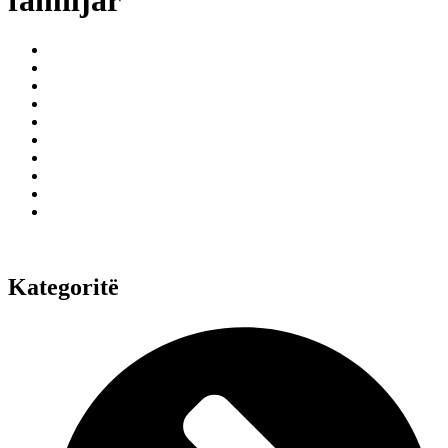
familjar
Kategoritë