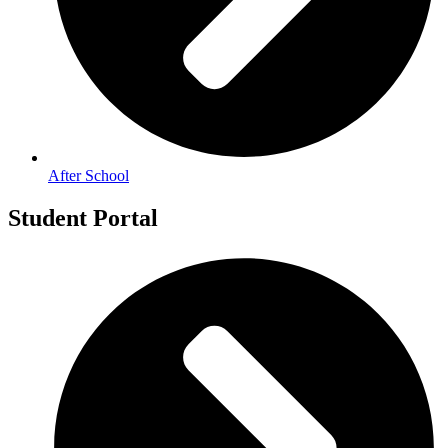
After School
Student Portal