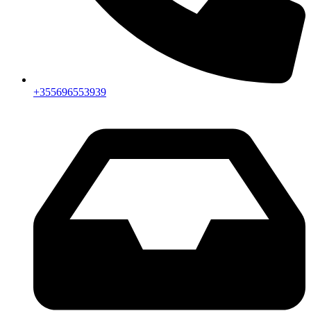
+355696553939