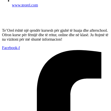
www.teorel.com
Te’Orel është një qendër kursesh për gjuhë të huaja dhe afterschool.
Ofron kurse për fëmijë dhe të rritur, online dhe në klasë. Ju ftojmë të
na vizitoni për më shumë informacion!
Facebook-f