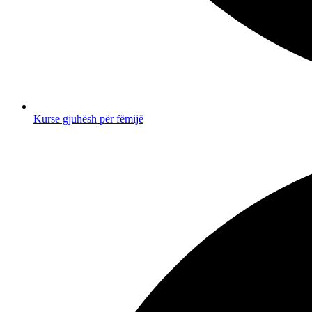
Kurse gjuhësh për fëmijë