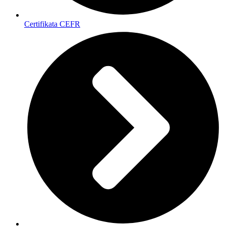
Certifikata CEFR