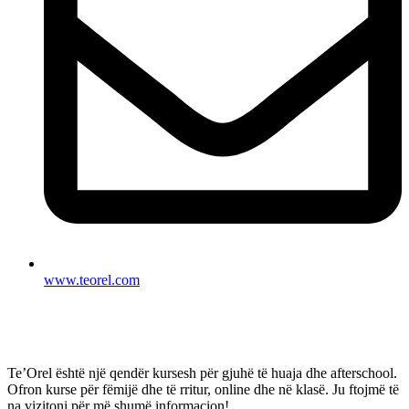
www.teorel.com
Te’Orel është një qendër kursesh për gjuhë të huaja dhe afterschool.
Ofron kurse për fëmijë dhe të rritur, online dhe në klasë. Ju ftojmë të
na vizitoni për më shumë informacion!