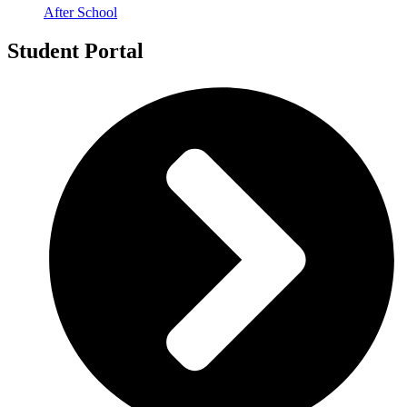
After School
Student Portal