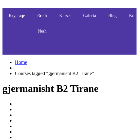
Kryefaqe
Rreth
Kurset
Galeria
Blog
Kont
Nesh
Home
Courses tagged “gjermanisht B2 Tirane”
gjermanisht B2 Tirane