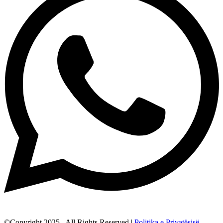
©Copyright 2025 . All Rights Reserved |
Politika e Privatësisë