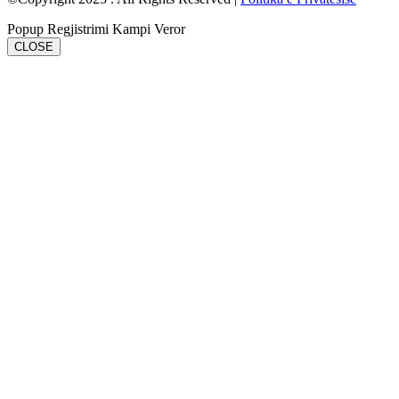
Popup Regjistrimi Kampi Veror
CLOSE