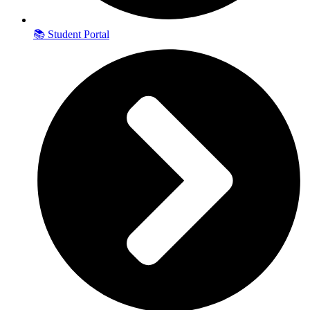
📚 Student Portal