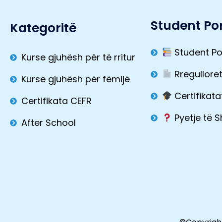
Student Por
Kategoritë
Student Po
Kurse gjuhësh për të rritur
Rregullore
Kurse gjuhësh për fëmijë
Certifikata
Certifikata CEFR
Pyetje të 
After School