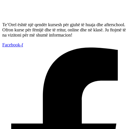
Te’Orel është një qendër kursesh për gjuhë të huaja dhe afterschool.
Ofron kurse për fëmijë dhe të rritur, online dhe në klasë. Ju ftojmë të
na vizitoni për më shumë informacion!
Facebook-f