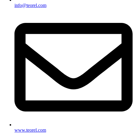
info@teorel.com
www.teorel.com