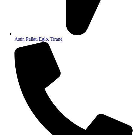
Astir, Pallati Eglo, Tiranë