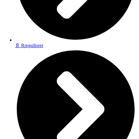
📄 Rregulloret