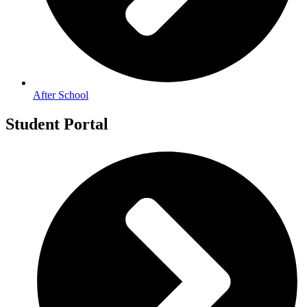
After School
Student Portal