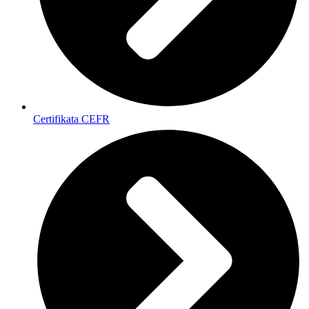
Certifikata CEFR