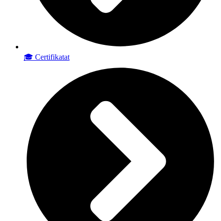
🎓 Certifikatat