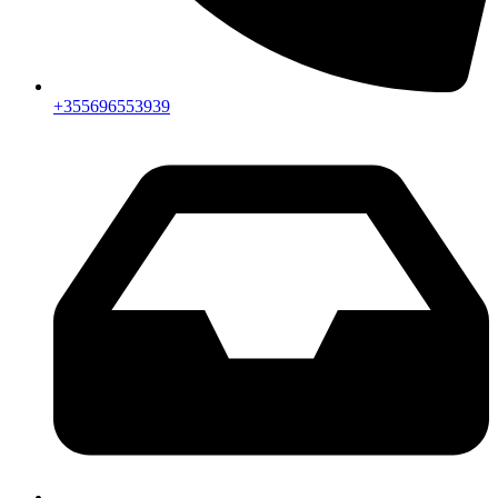
+355696553939