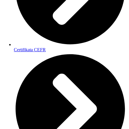
Certifikata CEFR