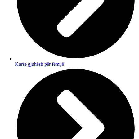
Kurse gjuhësh për fëmijë