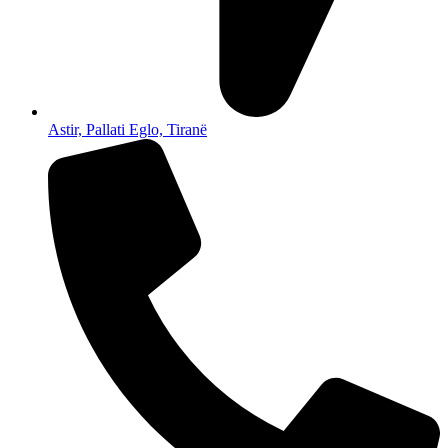
Astir, Pallati Eglo, Tiranë