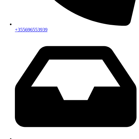
+355696553939