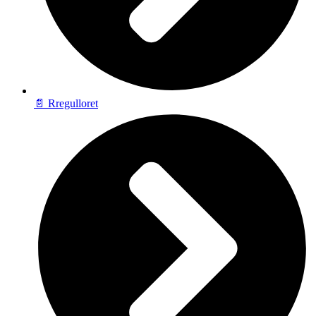
📄 Rregulloret