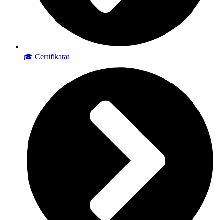
🎓 Certifikatat