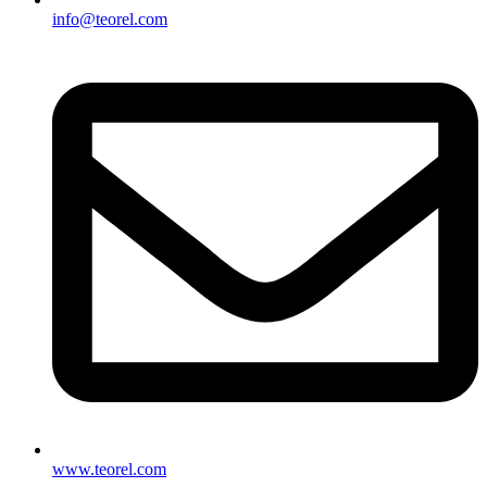
info@teorel.com
www.teorel.com