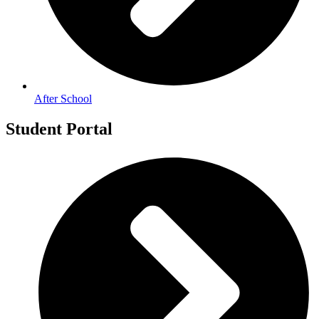
After School
Student Portal