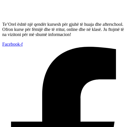
Te’Orel është një qendër kursesh për gjuhë të huaja dhe afterschool.
Ofron kurse për fëmijë dhe të rritur, online dhe në klasë. Ju ftojmë të
na vizitoni për më shumë informacion!
Facebook-f