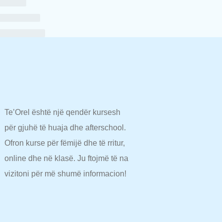
Te’Orel është një qendër kursesh
për gjuhë të huaja dhe afterschool.
Ofron kurse për fëmijë dhe të rritur,
online dhe në klasë. Ju ftojmë të na
vizitoni për më shumë informacion!