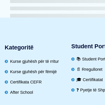
Student Por
Kategoritë
📚 Student Por
Kurse gjuhësh për të rritur
📄 Rregulloret
Kurse gjuhësh për fëmijë
🎓 Certifikatat
Certifikata CEFR
❓ Pyetje të Sh
After School