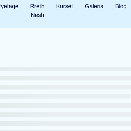
ryefaqe
Rreth
Kurset
Galeria
Blog
Nesh