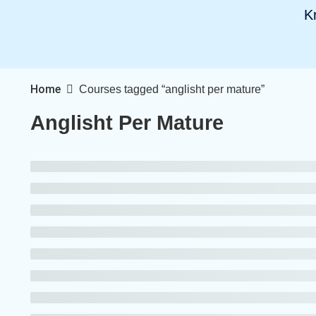
K
Home
Courses tagged “anglisht per mature”
Anglisht Per Mature