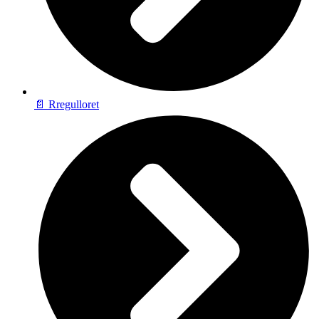
📄 Rregulloret