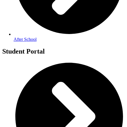
After School
Student Portal