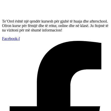
Te’Orel është një qendër kursesh për gjuhë të huaja dhe afterschool.
Ofron kurse për fëmijë dhe të rritur, online dhe në klasë. Ju ftojmë të
na vizitoni për më shumë informacion!
Facebook-f