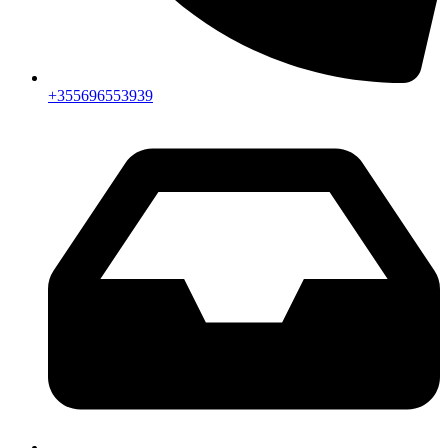
+355696553939