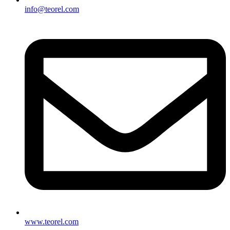
info@teorel.com
www.teorel.com