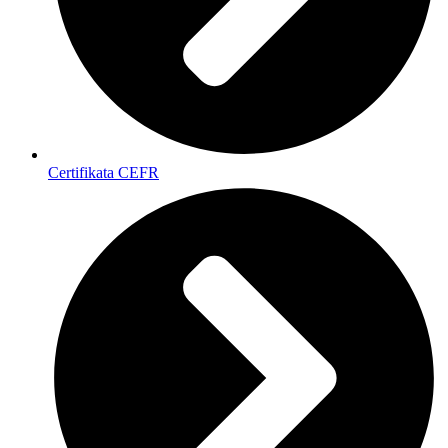
Certifikata CEFR