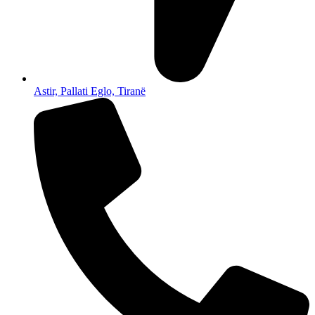
Astir, Pallati Eglo, Tiranë