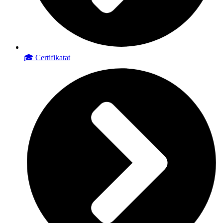
🎓 Certifikatat