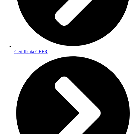
Certifikata CEFR