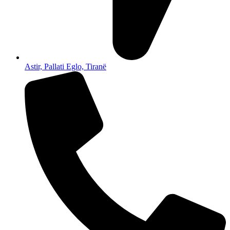
Astir, Pallati Eglo, Tiranë