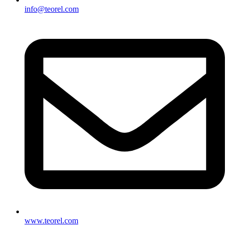
info@teorel.com
www.teorel.com