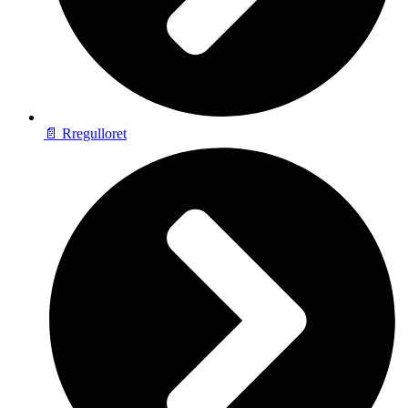
📄 Rregulloret