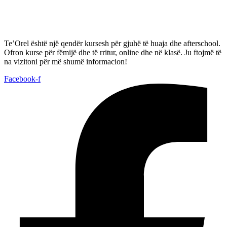
Te’Orel është një qendër kursesh për gjuhë të huaja dhe afterschool.
Ofron kurse për fëmijë dhe të rritur, online dhe në klasë. Ju ftojmë të
na vizitoni për më shumë informacion!
Facebook-f