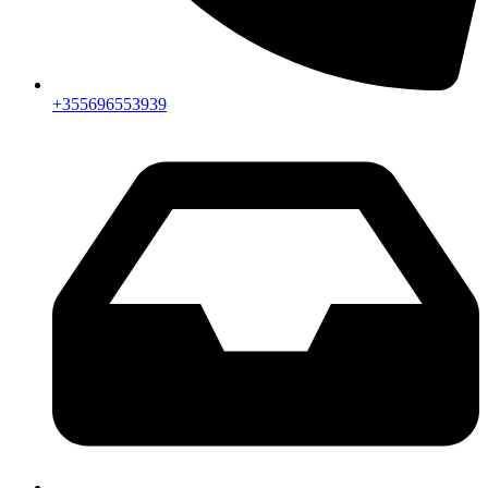
+355696553939