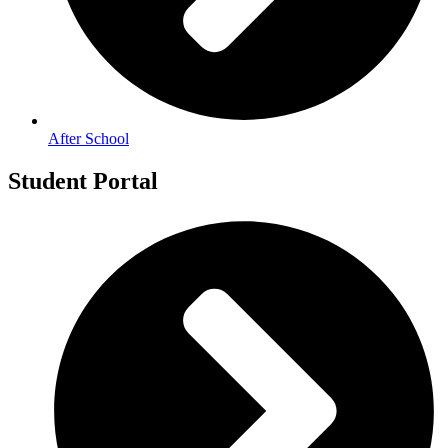
After School
Student Portal