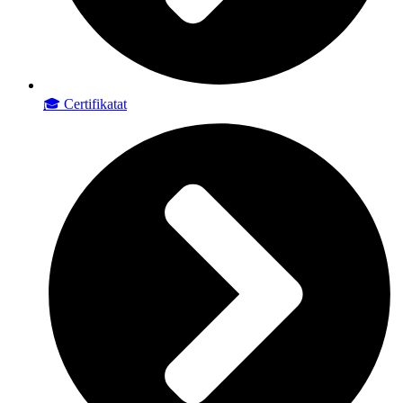
🎓 Certifikatat