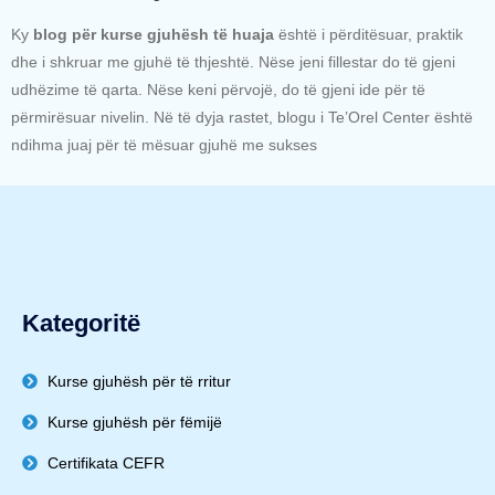
Ky
blog për kurse gjuhësh të huaja
është i përditësuar, praktik
dhe i shkruar me gjuhë të thjeshtë. Nëse jeni fillestar do të gjeni
udhëzime të qarta. Nëse keni përvojë, do të gjeni ide për të
përmirësuar nivelin. Në të dyja rastet, blogu i Te’Orel Center është
ndihma juaj për të mësuar gjuhë me sukses
Kategoritë
Kurse gjuhësh për të rritur
Kurse gjuhësh për fëmijë
Certifikata CEFR