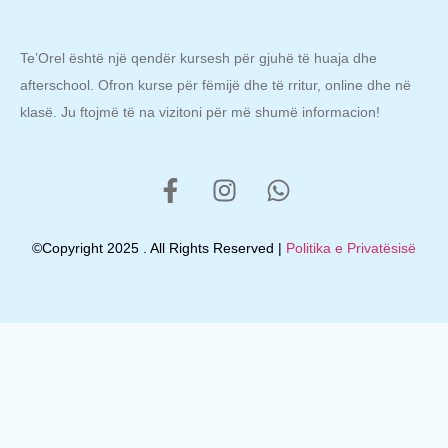
Te’Orel është një qendër kursesh për gjuhë të huaja dhe
afterschool. Ofron kurse për fëmijë dhe të rritur, online dhe në
klasë. Ju ftojmë të na vizitoni për më shumë informacion!
©Copyright 2025 . All Rights Reserved |
Politika e Privatësisë