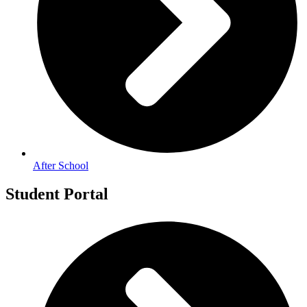
After School
Student Portal