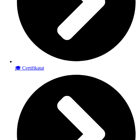
🎓 Certifikatat