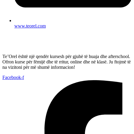
www.teorel.com
Te’Orel është një qendër kursesh për gjuhë të huaja dhe afterschool.
Ofron kurse për fëmijë dhe të rritur, online dhe në klasë. Ju ftojmë të
na vizitoni për më shumë informacion!
Facebook-f