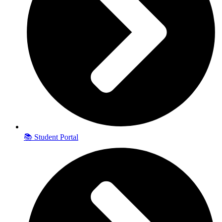
📚 Student Portal