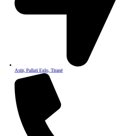
Astir, Pallati Eglo, Tiranë