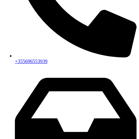
+355696553939