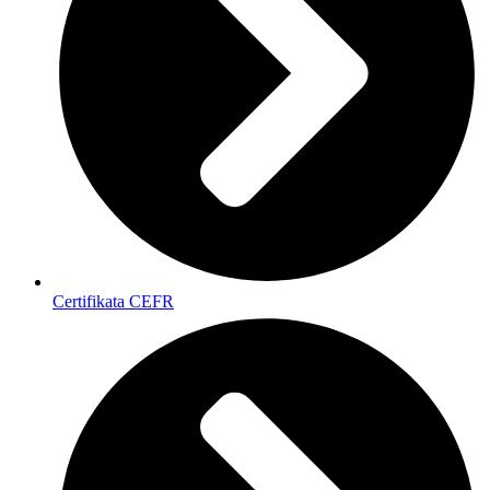
Certifikata CEFR