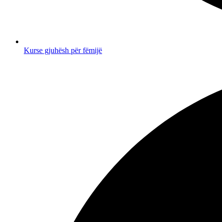
Kurse gjuhësh për fëmijë