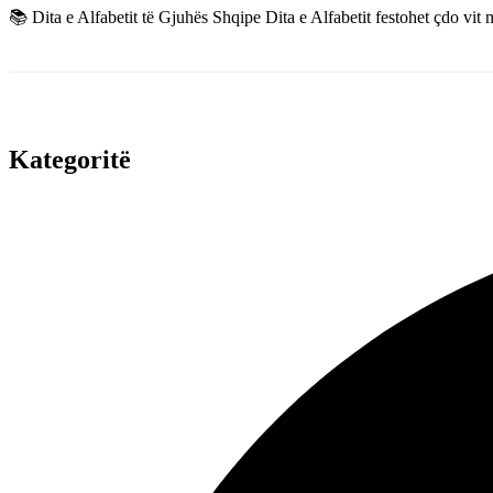
📚 Dita e Alfabetit të Gjuhës Shqipe Dita e Alfabetit festohet çdo vi
Kategoritë